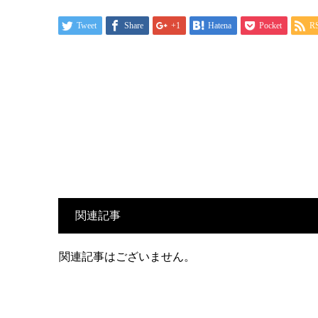
Tweet
Share
+1
Hatena
Pocket
R
関連記事
関連記事はございません。