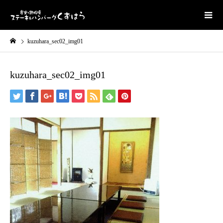
kuzuhara_sec02_img01
kuzuhara_sec02_img01